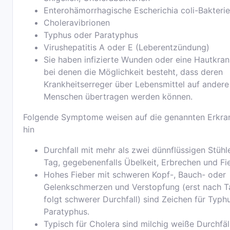
Enterohämorrhagische Escherichia coli-Bakteri
Choleravibrionen
Typhus oder Paratyphus
Virushepatitis A oder E (Leberentzündung)
Sie haben infizierte Wunden oder eine Hautkran
bei denen die Möglichkeit besteht, dass deren
Krankheitserreger über Lebensmittel auf andere
Menschen übertragen werden können.
Folgende Symptome weisen auf die genannten Erkr
hin
Durchfall mit mehr als zwei dünnflüssigen Stühl
Tag, gegebenenfalls Übelkeit, Erbrechen und Fi
Hohes Fieber mit schweren Kopf-, Bauch- oder
Gelenkschmerzen und Verstopfung (erst nach 
folgt schwerer Durchfall) sind Zeichen für Typh
Paratyphus.
Typisch für Cholera sind milchig weiße Durchfäl